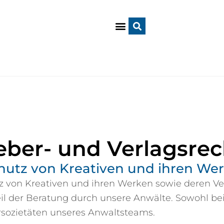
eber- und Verlagsrec
hutz von Kreativen und ihren We
z von Kreativen und ihren Werken sowie deren V
il der Beratung durch unsere Anwälte. Sowohl bei 
sozietäten unseres Anwaltsteams.