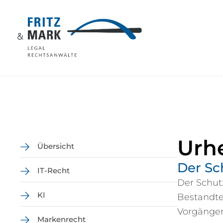
Urh
Übersicht
Der Sc
IT-Recht
Der Schut
KI
Bestandte
Vorgänger
Markenrecht