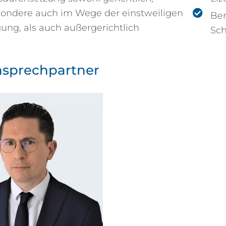
sondere auch im Wege der einstweiligen
Ber
ung, als auch außergerichtlich
Sch
nsprechpartner