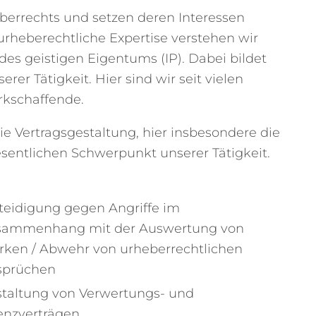
berrechts und setzen deren Interessen
urheberechtliche Expertise verstehen wir
es geistigen Eigentums (IP). Dabei bildet
r Tätigkeit. Hier sind wir seit vielen
rkschaffende.
 Vertragsgestaltung, hier insbesondere die
sentlichen Schwerpunkt unserer Tätigkeit.
teidigung gegen Angriffe im
sammenhang mit der Auswertung von
ken / Abwehr von urheberrechtlichen
sprüchen
taltung von Verwertungs- und
enzverträgen