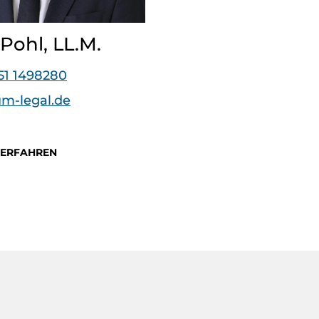
Pohl, LL.M.
51 1498280
m-legal.de
 ERFAHREN