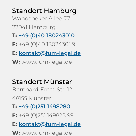
Standort Hamburg
Wandsbeker Allee 77
22041 Hamburg
T:
+49 (0)40 180243010
F:
+49 (0)40 18024301 9
E:
kontakt@fum-legal.de
W:
www.fum-legal.de
Standort Münster
Bernhard-Ernst-Str. 12
48155 Münster
T:
+49 (0)251 1498280
F:
+49 (0)251 149828 99
E:
kontakt@fum-legal.de
W:
www.fum-legal.de