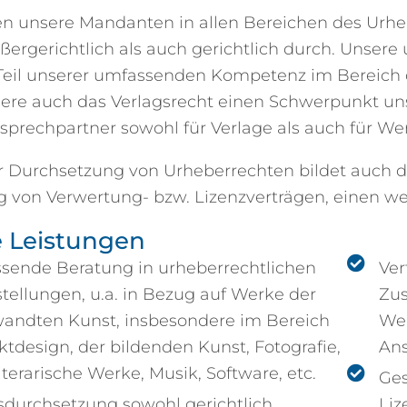
en unsere Mandanten in allen Bereichen des Urhe
ergerichtlich als auch gerichtlich durch. Unsere 
 Teil unserer umfassenden Kompetenz im Bereich d
re auch das Verlagsrecht einen Schwerpunkt unsere
sprechpartner sowohl für Verlage als auch für We
 Durchsetzung von Urheberrechten bildet auch die
g von Verwertung- bzw. Lizenzverträgen, einen we
 Leistungen
sende Beratung in urheberrechtlichen
Ver
tellungen, u.a. in Bezug auf Werke der
Zu
andten Kunst, insbesondere im Bereich
Wer
tdesign, der bildenden Kunst, Fotografie,
An
literarische Werke, Musik, Software, etc.
Ges
durchsetzung sowohl gerichtlich,
Liz