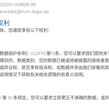
0)251-149828-99
ntakt@fum-legal.de
的权利
体，您通常享有以下权利：
数据保护条例》(GDPR)第15条，您可以要求我们提
理目的、数据类别、您的数据已被或将被披露的接收者
或异议权、是否享有投诉权、如数据并非由我们收集则其
适用情况下获取有关相关逻辑的有意义说明。
PR 第 16 条规定，您可以要求立即更正不准确的数据，