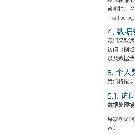
投诉权 根
管机构：汉堡
mailbox@
4. 数
我们采取适
访问（例如
以及数据泄
5. 个
我们将按以
5.1.
数据处理描
每次您访问
容：