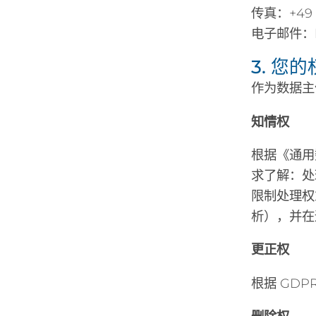
传真：+49 (
电子邮件：ko
3. 您
作为数据主
知情权
根据《通用
求了解：处
限制处理权
析），并在
更正权
根据 GD