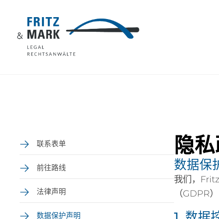
隐私
联系表单
数据保
前往路线
我们，Frit
法律声明
（GDPR
1. 数
数据保护声明