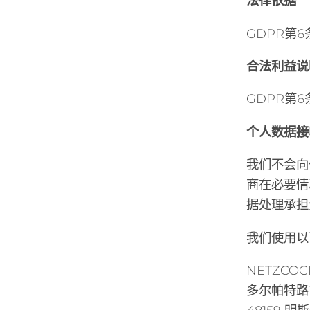
法律依据
GDPR第6条
合法利益说
GDPR第
个人数据接
我们不会向
商在必要情
据处理承担
我们使用以
NETZCOC
多尔帕特路