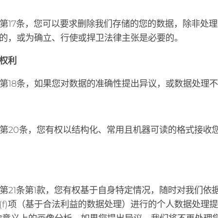
R第17条，您可以要求删除我们存储的您的数据，除非处
的，或为确立、行使或捍卫法律主张是必要的。
权利
R第18条，如果您对数据的准确性提出异议，或数据处理
R第20条，您有权以结构化、常用且机器可读的格式接
R第21条第1款，您有权基于自身特定情况，随时对我们依据
(f)项（基于合法利益的数据处理）进行的个人数据处理