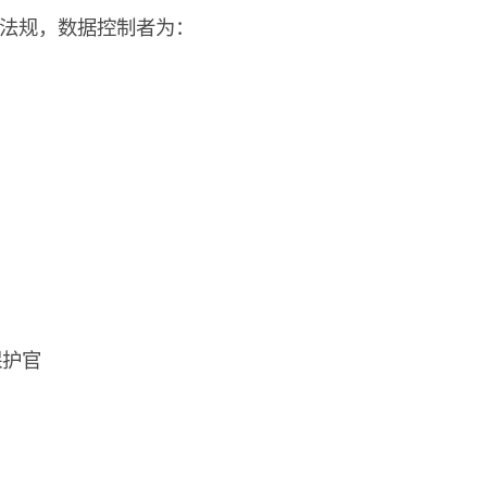
护法规，数据控制者为：
据保护官