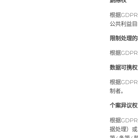
删除权
根据GDP
公共利益目
限制处理的
根据GDP
数据可携权
根据GDP
制者。
个案异议权
根据GDP
据处理）或