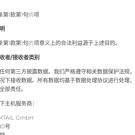
第1款第1句(f)项
明
6条第1款第1句(f)项意义上的合法利益源于上述目的。
收者/接收者类别
任何第三方披露数据。我们严格遵守相关数据保护法规
况下接收数据。所有数据均基于数据处理协议进行处理
全部责任。
下主机服务商：
KTAIL GmbH
10号