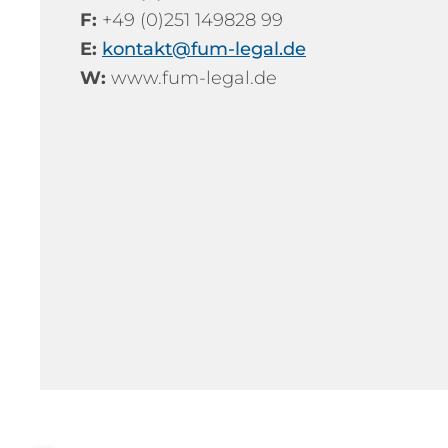
F:
+49 (0)251 149828 99
E:
kontakt@fum-legal.de
W:
www.fum-legal.de