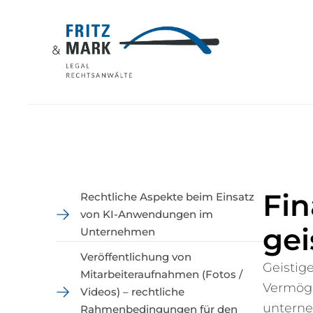
Fin
Rechtliche Aspekte beim Einsatz
von KI-Anwendungen im
ge
Unternehmen
Veröffentlichung von
Geistig
Mitarbeiteraufnahmen (Fotos /
Vermöge
Videos) – rechtliche
unterne
Rahmenbedingungen für den