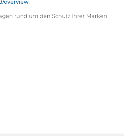
d/overview
.
ragen rund um den Schutz Ihrer Marken