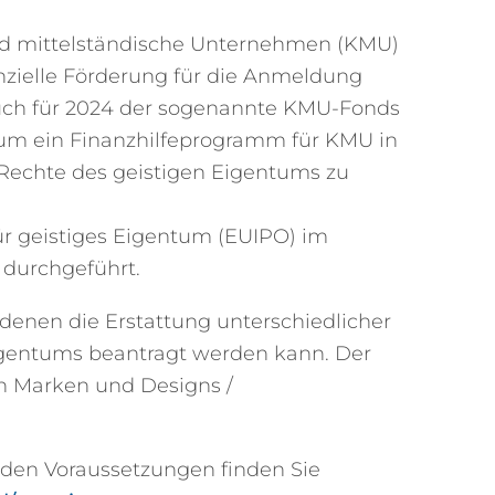
nd mittelständische Unternehmen (KMU)
nzielle Förderung für die Anmeldung
uch für 2024 der sogenannte KMU-Fonds
h um ein Finanzhilfeprogramm für KMU in
 Rechte des geistigen Eigentums zu
r geistiges Eigentum (EUIPO) im
 durchgeführt.
denen die Erstattung unterschiedlicher
entums beantragt werden kann. Der
n Marken und Designs /
 den Voraussetzungen finden Sie