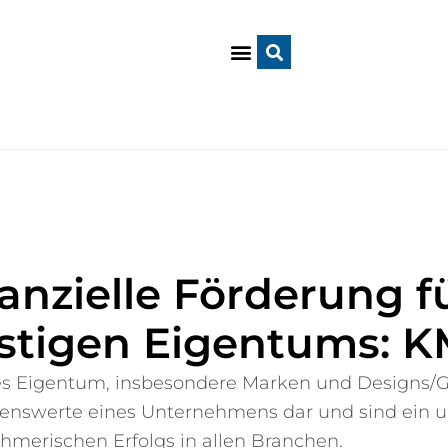
anzielle Förderung f
istigen Eigentums: 
es Eigentum, insbesondere Marken und Designs/G
nswerte eines Unternehmens dar und sind ein un
hmerischen Erfolgs in allen Branchen.