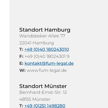
Standort Hamburg
Wandsbeker Allee 77
22041 Hamburg
T:
+49 (0)40 180243010
F:
+49 (0)40 18024301 9
E:
kontakt@fum-legal.de
W:
www.fum-legal.de
Standort Münster
Bernhard-Ernst-Str. 12
48155 Münster
T:
+49 (0)251 1498280