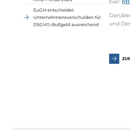
hier:
ht
EuGH entscheidet:
Darüber
Unternehmensverschulden für
und Des
DSGVO-Bußgeld ausreichend
ZU