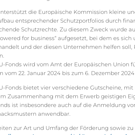
nterstützt die Europäische Kommission kleine u
fbau entsprechender Schutzportfolios durch fina
chende Schutzrechte. Zu diesem Zweck wurde a
Powered for business“ aufgesetzt, bei dem es sic
handelt und der diesen Unternehmen helfen soll,
n.
-Fonds wird vom Amt der Europäischen Union fü
m vom 22. Januar 2024 bis zum 6. Dezember 2024
-Fonds bietet vier verschiedene Gutscheine, mit 
im Zusammenhang mit dem Erwerb geistigen Eig
ds ist insbesondere auch auf die Anmeldung vo
acksmustern anwendbar.
eiten zur Art und Umfang der Förderung sowie zu