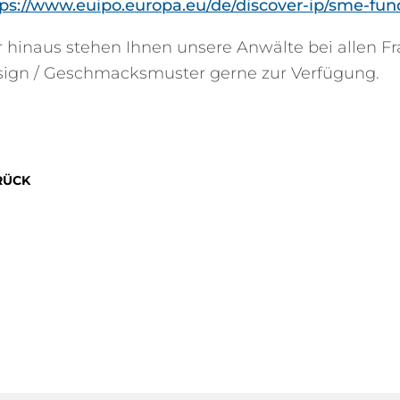
tps://www.euipo.europa.eu/de/discover-ip/sme-fun
 hinaus stehen Ihnen unsere Anwälte bei allen F
ign / Geschmacksmuster gerne zur Verfügung.
RÜCK