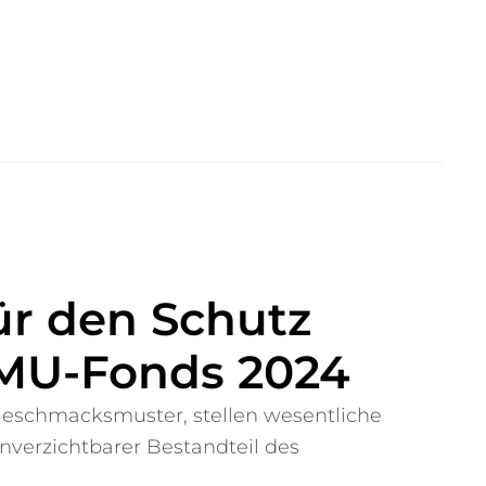
ür den Schutz
KMU-Fonds 2024
eschmacksmuster, stellen wesentliche
verzichtbarer Bestandteil des