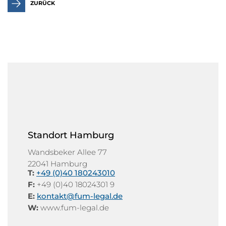
ZURÜCK
Standort Hamburg
Wandsbeker Allee 77
22041 Hamburg
T:
+49 (0)40 180243010
F:
+49 (0)40 18024301 9
E:
kontakt@fum-legal.de
W:
www.fum-legal.de