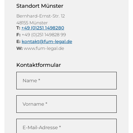
Standort Münster
Bernhard-Ernst-Str. 12
48155 Münster
T:
+49 (0)251 1498280
F:
+49 (0)251 149828 99
E:
kontakt@fum-legal.de
W:
www.fum-legal.de
Kontaktformular