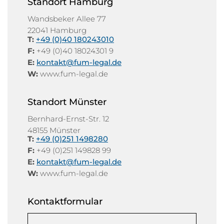
Standort Hamburg
Wandsbeker Allee 77
22041 Hamburg
T:
+49 (0)40 180243010
F:
+49 (0)40 18024301 9
E:
kontakt@fum-legal.de
W:
www.fum-legal.de
Standort Münster
Bernhard-Ernst-Str. 12
48155 Münster
T:
+49 (0)251 1498280
F:
+49 (0)251 149828 99
E:
kontakt@fum-legal.de
W:
www.fum-legal.de
Kontaktformular